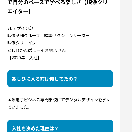
で自分のペースで学べる楽しさ【映像クリ
エイター】
CONTACT
3Dデザイン部
映像制作グループ 編集セクションリーダー
映像クリエイター
あしびかんぱにー所属/M.K さん
【2020年 入社】
あしびに入る前は何してたの？
国際電子ビジネス専門学校にてデジタルデザインを学ん
でいました。
入社を決めた理由は？