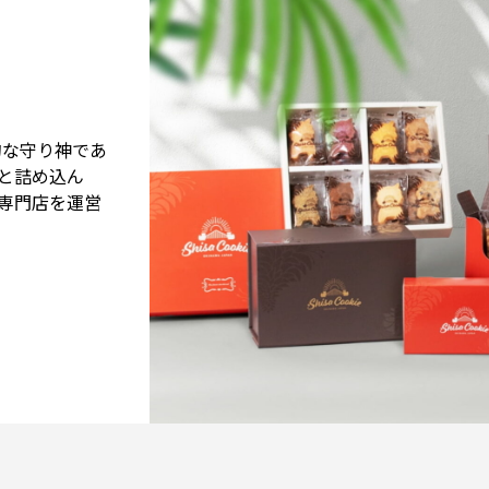
的な守り神であ
と詰め込ん
専門店を運営