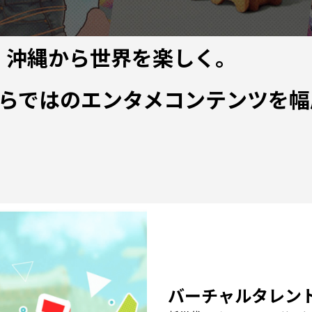
MEMBER
沖縄から世界を楽しく。
RECRUIT
らではのエンタメコンテンツを幅
CONTACT
バーチャルタレン