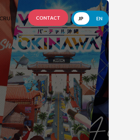
CONTACT
CRUIT
JP
EN