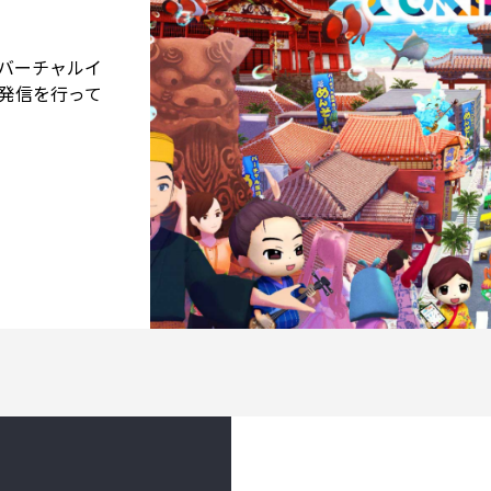
バーチャルイ
力発信を行って