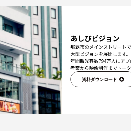
あしびビジョン
那覇市のメインストリート
大型ビジョンを展開します。
年間観光客数794万人にア
考案から映像制作までトータ
資料ダウンロード