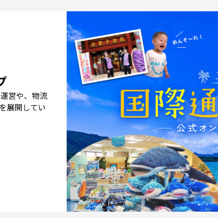
プ
の運営や、物流
を展開してい