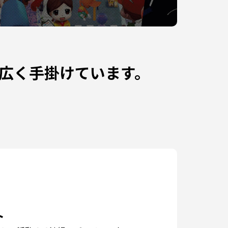
広く手掛けています。
EN
ト