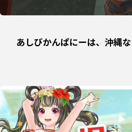
あしびかんぱにーは、沖縄な
JP