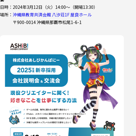
日時：2024年3月12日（火）14:00～（開場13:30）
場所：
沖縄県教育共済会館 八汐荘1F 屋良ホール
〒900-0014 沖縄県那覇市松尾1-6-1