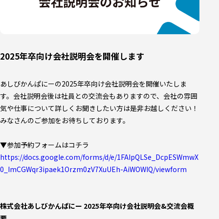
CONTACT
2025年卒向け会社説明会を開催します
あしびかんぱにーの2025年卒向け会社説明会を開催いたしま
す。会社説明会後は社員との交流会もありますので、会社の雰囲
気や仕事について詳しくお聞きしたい方は是非お越しください！
みなさんのご参加をお待ちしております。
▼参加予約フォームはコチラ
https://docs.google.com/forms/d/e/1FAIpQLSe_DcpESWmwX
0_ImCGWqr3ipaek1Orzm0zV7XuUEh-AiWOWIQ/viewform
株式会社あしびかんぱにー 2025年卒向け会社説明会&交流会概
要