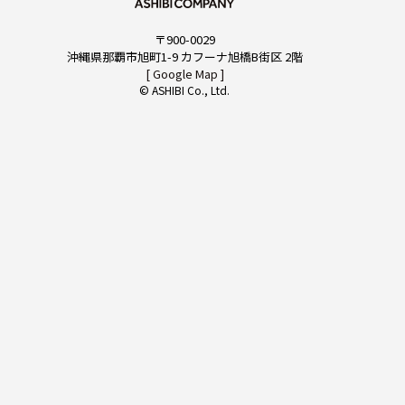
〒900-0029
CONTACT
沖縄県那覇市旭町1-9 カフーナ旭橋B街区 2階
[ Google Map ]
© ASHIBI Co., Ltd.