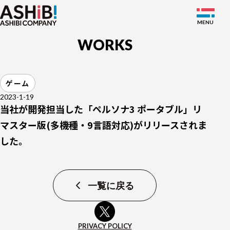
WORKS
SERVICE
ゲーム
WORKS
2023-1-19
当社が開発担当した「ペルソナ3 ポータブル」リ
NEWS
マスター版(多機種・9言語対応)がリリースされま
ABOUT
した。
MEMBER
RECRUIT
一覧に戻る
JP
EN
PRIVACY POLICY