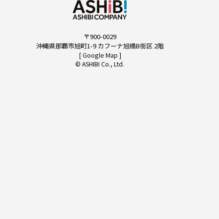
CONTACT
〒900-0029
沖縄県那覇市旭町1-9 カフーナ旭橋B街区 2階
[ Google Map ]
© ASHIBI Co., Ltd.