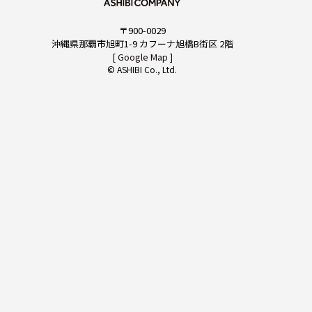
〒900-0029
CONTACT
沖縄県那覇市旭町1-9 カフーナ旭橋B街区 2階
[ Google Map ]
© ASHIBI Co., Ltd.