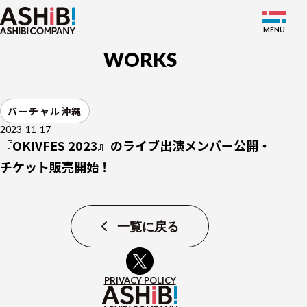
WORKS
SERVICE
バーチャル沖縄
WORKS
2023-11-17
『OKIVFES 2023』のライブ出演メンバー公開・
NEWS
チケット販売開始！
ABOUT
MEMBER
一覧に戻る
RECRUIT
PRIVACY POLICY
JP
EN