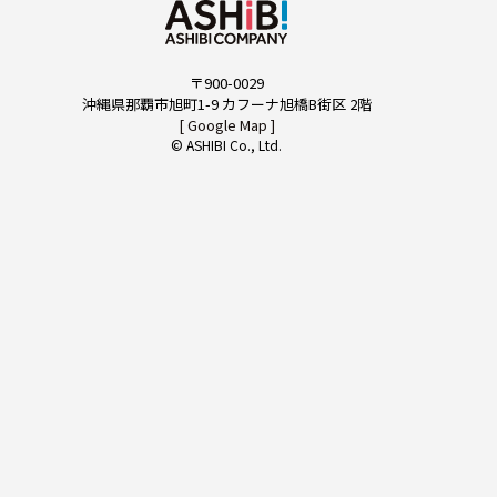
CONTACT
〒900-0029
沖縄県那覇市旭町1-9 カフーナ旭橋B街区 2階
[ Google Map ]
© ASHIBI Co., Ltd.