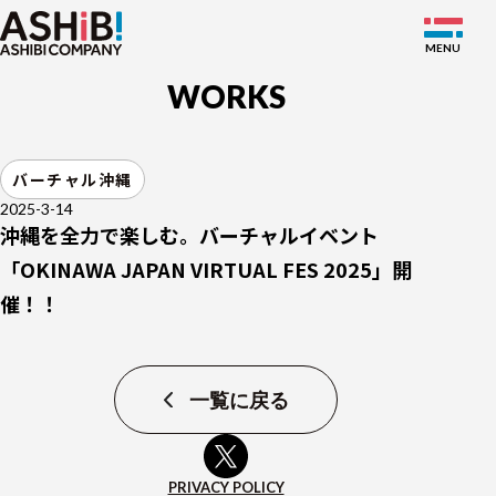
WORKS
SERVICE
バーチャル沖縄
WORKS
2025-3-14
沖縄を全力で楽しむ。バーチャルイベント
NEWS
「OKINAWA JAPAN VIRTUAL FES 2025」開
ABOUT
催！！
MEMBER
RECRUIT
一覧に戻る
JP
EN
PRIVACY POLICY