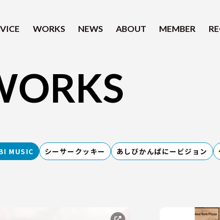
VICE
WORKS
NEWS
ABOUT
MEMBER
RE
WORKS
SERVICE
WORKS
BI MUSIC
シーサークッキー
あしびかんぱにービジョン
NEWS
ABOUT