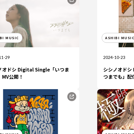
MEMBER
RECRUIT
BI MUSIC
ASHIBI MUSI
11-29
2024-10-23
オドシ Digital Single「いつま
シシノオドシ Ne
」MV公開！
つまでも」配
CONTACT