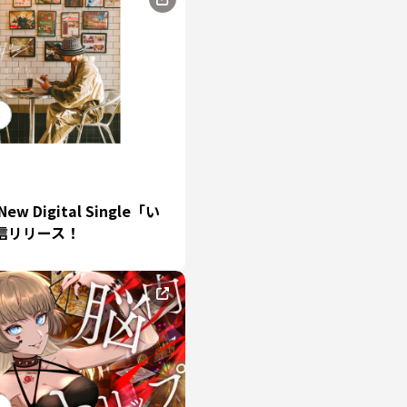
C
EN
w Digital Single「い
信リリース！