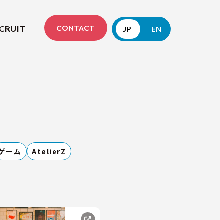
CONTACT
CRUIT
JP
EN
ゲーム
AtelierZ