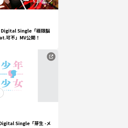
C
z Digital Single「極限脳
at.可不」MV公開！
C
igital Single「芽生 -メ