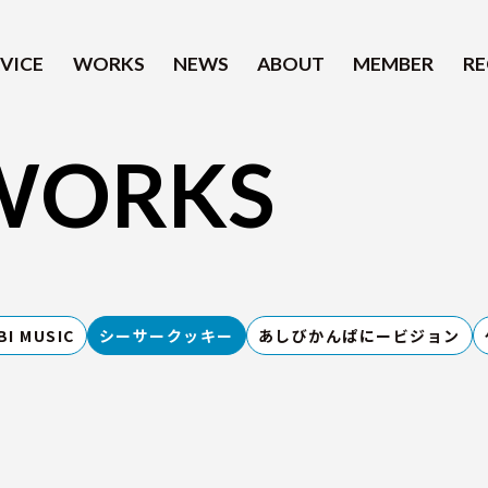
VICE
WORKS
NEWS
ABOUT
MEMBER
RE
WORKS
SERVICE
WORKS
BI MUSIC
シーサークッキー
あしびかんぱにービジョン
NEWS
ABOUT