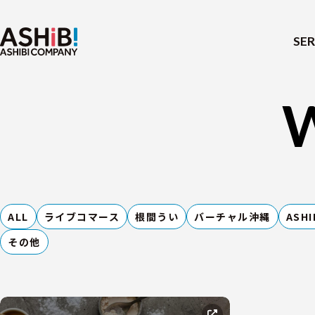
SER
ALL
ライブコマース
根間うい
バーチャル沖縄
ASHI
その他